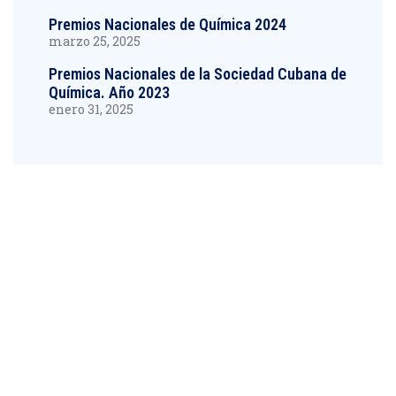
Premios Nacionales de Química 2024
marzo 25, 2025
Premios Nacionales de la Sociedad Cubana de
Química. Año 2023
enero 31, 2025
¿Tienes alguna duda?
Contáctanos a través de nuestros canales
oficinales.
+53 5 0992120
scq.cuba@gmail.com