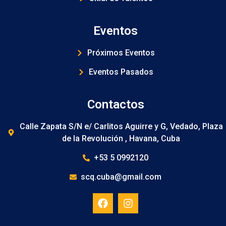
Eventos
Próximos Eventos
Eventos Pasados
Contactos
Calle Zapata S/N e/ Carlitos Aguirre y G, Vedado, Plaza
de la Revolución , Havana, Cuba
+53 5 0992120
scq.cuba@gmail.com