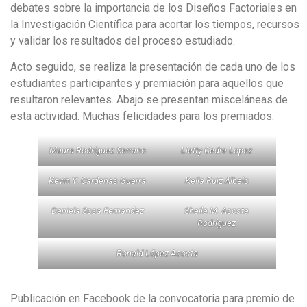
debates sobre la importancia de los Diseños Factoriales en
la Investigación Científica para acortar los tiempos, recursos
y validar los resultados del proceso estudiado.
Acto seguido, se realiza la presentación de cada uno de los
estudiantes participantes y premiación para aquellos que
resultaron relevantes. Abajo se presentan misceláneas de
esta actividad. Muchas felicidades para los premiados.
Maura Rodríguez Serrano
Lietty Cedre Lopez
Kevin Y. Cardenas Guerra
Keila Ruiz Albelo
Daniela Sosa Fernandez
Sheila M. Acosta
Rodríguez
Ronald López Acosta
Publicación en Facebook de la convocatoria para premio de