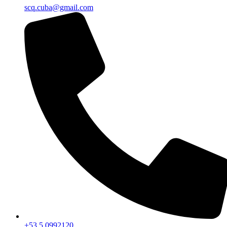
scq.cuba@gmail.com
+53 5 0992120