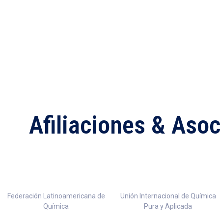
Afiliaciones & Aso
Federación Latinoamericana de
Unión Internacional de Química
Química
Pura y Aplicada