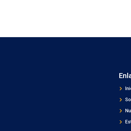
Enl
Ini
So
Nu
Es