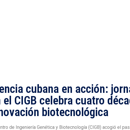
2:42 am
encia cubana en acción: jorn
 el CIGB celebra cuatro déc
novación biotecnológica
ntro de Ingeniería Genética y Biotecnología (CIGB) acogió el pas