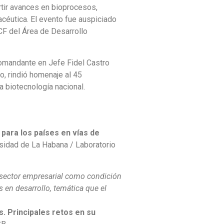
rtir avances en bioprocesos,
macéutica. El evento fue auspiciado
CF del Área de Desarrollo
Comandante en Jefe Fidel Castro
o, rindió homenaje al 45
a biotecnología nacional.
para los países en vías de
rsidad de La Habana / Laboratorio
l sector empresarial como condición
s en desarrollo, temática que el
. Principales retos en su