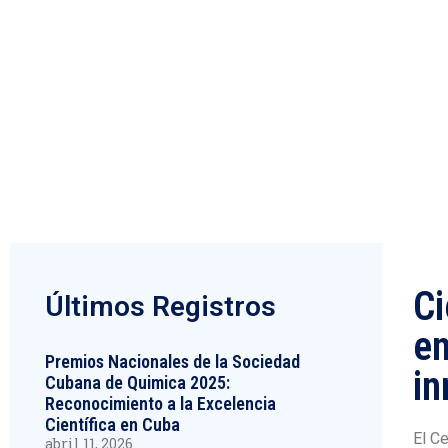
mayo 25, 2026
Ci
Últimos Registros
en
Premios Nacionales de la Sociedad
in
Cubana de Quimica 2025:
Reconocimiento a la Excelencia
Científica en Cuba
El Ce
abril 11, 2026