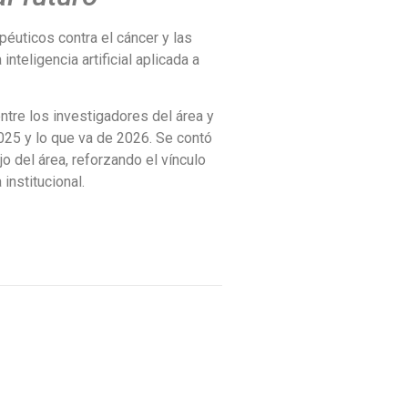
péuticos contra el cáncer y las
nteligencia artificial aplicada a
ntre los investigadores del área y
025 y lo que va de 2026. Se contó
o del área, reforzando el vínculo
nstitucional.