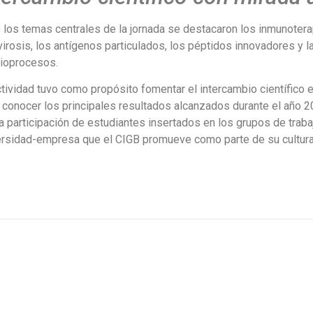
 los temas centrales de la jornada se destacaron los inmunotera
irosis, los antígenos particulados, los péptidos innovadores y la i
bioprocesos.
tividad tuvo como propósito fomentar el intercambio científico e
 conocer los principales resultados alcanzados durante el año 2
a participación de estudiantes insertados en los grupos de trabaj
ersidad-empresa que el CIGB promueve como parte de su cultura i